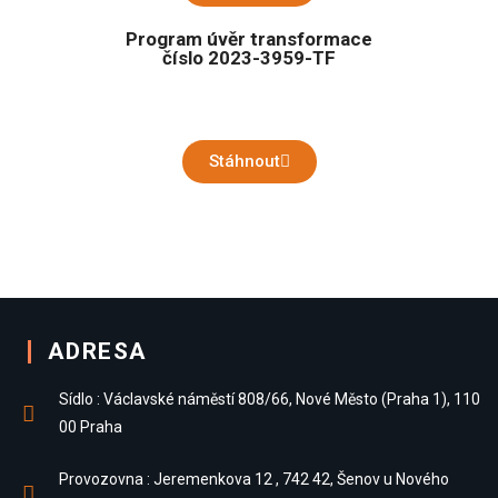
Program úvěr transformace
číslo 2023-3959-TF
Stáhnout
ADRESA
Sídlo : Václavské náměstí 808/66, Nové Město (Praha 1), 110
00 Praha
Provozovna : Jeremenkova 12 , 742 42, Šenov u Nového